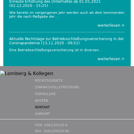
Erneute Erhöhung des Unterhaltes ab 01.01.2021
(02.12.2020 - 15:25)
Wie bereits im vergangenen Jahr werden auch ab dem kommenden
Jahr die nach Maßgabe der…
weiterlesen >
Aktuelle Rechtslage zur Betriebsschließungsversicherung in der
Coronapandemie
(13.11.2020 - 09:51)
Eine Betriebsschließungsversicherung ist in diversen…
weiterlesen >
Hauptmenü
RECHTSGEBIETE
Fuß
ZWANGSVOLLSTRECKUNG
FORMULARE
KOSTEN
KONTAKT
ANFAHRT
FON: 0361/55529-0
FAX: 0361/55529-99