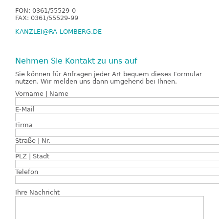
FON: 0361/55529-0
FAX: 0361/55529-99
KANZLEI@RA-LOMBERG.DE
Nehmen Sie Kontakt zu uns auf
Sie können für Anfragen jeder Art bequem dieses Formular
nutzen. Wir melden uns dann umgehend bei Ihnen.
Vorname | Name
E-Mail
Firma
Straße | Nr.
PLZ | Stadt
Telefon
Ihre Nachricht