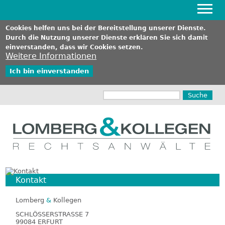
Hauptnavigation
Cookies helfen uns bei der Bereitstellung unserer Dienste.
Durch die Nutzung unserer Dienste erklären Sie sich damit
einverstanden, dass wir Cookies setzen.
Weitere Informationen
Ich bin einverstanden
Direkt
Suche
zum
Inhalt
Kontakt
Lomberg
&
Kollegen
SCHLÖSSERSTRASSE 7
99084 ERFURT